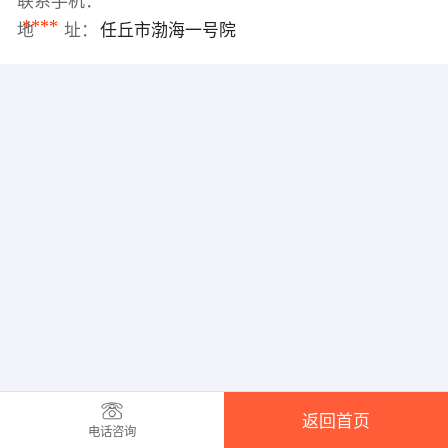
联系手机：
****
地 址：
任丘市渤海一号院
返回首页
电话咨询