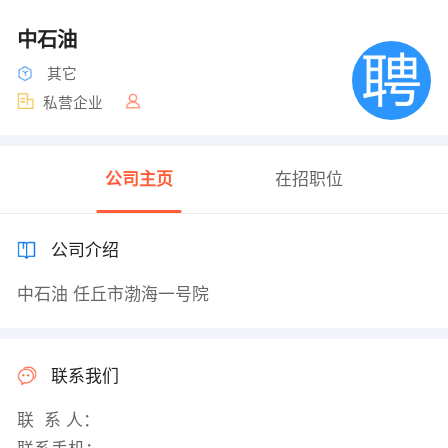
中石油
其它
私营企业
公司主页
在招职位
公司介绍
中石油 任丘市渤海一号院
联系我们
联 系 人：