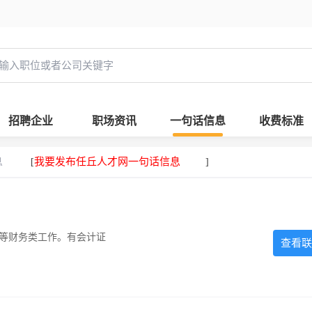
招聘企业
职场资讯
一句话信息
收费标准
息
我要发布任丘人才网一句话信息
[
]
计等财务类工作。有会计证
查看联