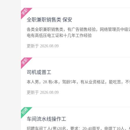
全职兼职销售类 保安
各类全职兼职销售类，有广告销售经验，网络管理员中级
电有高低压电工证和十几年工作经验
更新于 2026.08.09
司机或普工
本人男，28.有c本，驾龄5年，有从业资格证，能吃苦
更新于 2026.08.09
车间流水线操作工
招聘车间工人(男)20名，要求：20-40周岁，电焊工10人