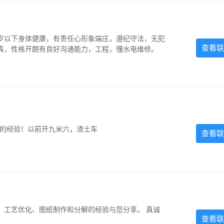
5岁以下身体健康，有责任心形象端庄，遵纪守法，无犯
查看联
认真，性格开朗有良好沟通能力，工程，懂水电维修。
超的经验！以前开九米六，渣土车
查看联
、工艺优化、图纸制作和分解的经验与您分享。 真诚
查看联