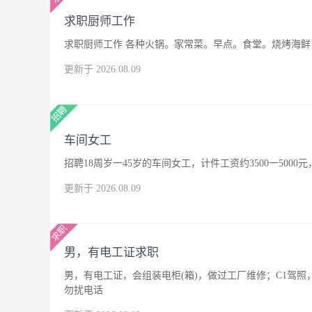
求职厨师工作
求职厨师工作 各种火锅。家常菜。早点。食堂。烧烤海鲜，
更新于 2026.08.09
车间女工
招聘18周岁一45岁的车间女工，计件工资约3500一500
更新于 2026.08.09
男，有电工证求职
男，有电工证，会组装电柜(箱)，做过工厂维修；C1驾
勿扰电话