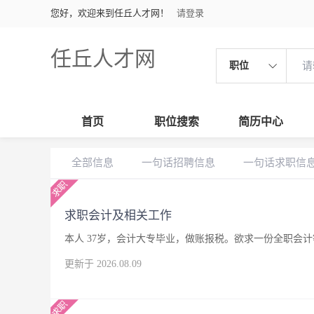
您好，欢迎来到任丘人才网！
请登录
任丘人才网
职位
首页
职位搜索
简历中心
全部信息
一句话招聘信息
一句话求职信
求职会计及相关工作
本人 37岁，会计大专毕业，做账报税。欲求一份全职会
更新于 2026.08.09