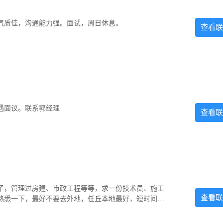
气质佳，沟通能力强。面试，周日休息。
查看联
遇面议。联系郭经理
查看联
说了，管理过房建、市政工程等等，求一份技术员、施工
查看联
熟悉一下，最好不要去外地，任丘本地最好，短时间出