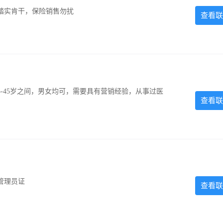
踏实肯干，保险销售勿扰
查看联
-45岁之间，男女均可，需要具有营销经验，从事过医
查看联
管理员证
查看联