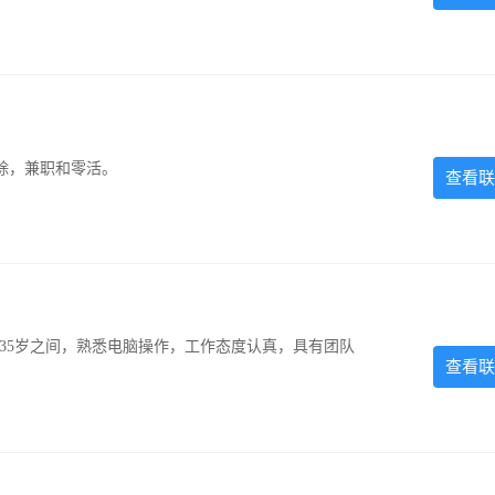
除，兼职和零活。
查看联
-35岁之间，熟悉电脑操作，工作态度认真，具有团队
查看联