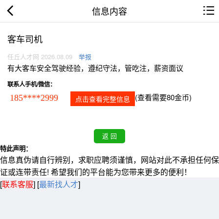
信息内容
客车司机
任丘人才网 2026.08.09
举报
有大客车安全驾驶经验，遵纪守法，管吃注，薪资面议
联系人手机/微信：
(查看需要80金币)
185****2999
点击查看完整信息
特此声明：
信息真伪请自行辨别，求职应聘须谨慎，网站对此不承担任何保
证或连带责任! 希望我们的平台能为您带来更多的便利！
[
联系客服
]
[
最新找人才
]