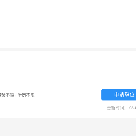
申请职位
经验不限
/
学历不限
更新时间： 08-