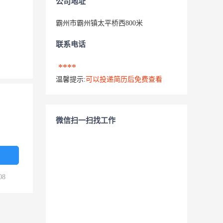
公司地址
霸州市霸州镇太平桥西800米
联系电话
****
温馨提示:
可以投递简历后免费查看
微信扫一扫找工作
08