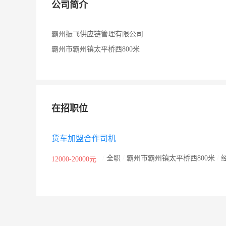
公司简介
霸州振飞供应链管理有限公司
霸州市霸州镇太平桥西800米
在招职位
货车加盟合作司机
/
全职
/
霸州市霸州镇太平桥西800米
/
12000-20000元