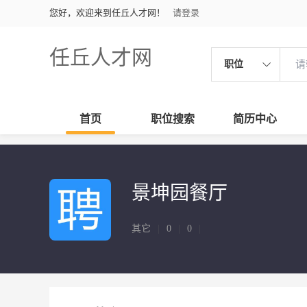
您好，欢迎来到任丘人才网！
请登录
任丘人才网
职位
首页
职位搜索
简历中心
景坤园餐厅
其它
|
0
|
0
|