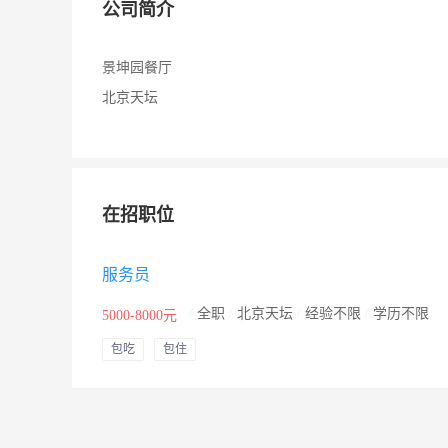
公司简介
景坤园餐厅
北京天坛
在招职位
服务员
/
全职
/
北京天坛
/
经验不限
/
学历不限
5000-8000元
包吃
包住