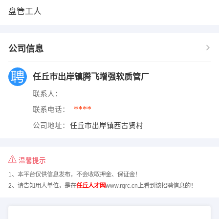
盘管工人
公司信息
任丘市出岸镇腾飞增强软质管厂
联系人：
****
联系电话：
公司地址：
任丘市出岸镇西古贤村
温馨提示
1、本平台仅供信息发布，不会收取押金、保证金！
2、请告知用人单位，是在
任丘人才网
www.rqrc.cn上看到该招聘信息的！