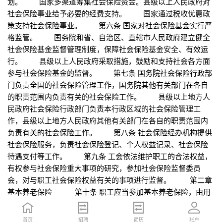
首页
首页
招聘
招聘
简历
简历
账户
账户