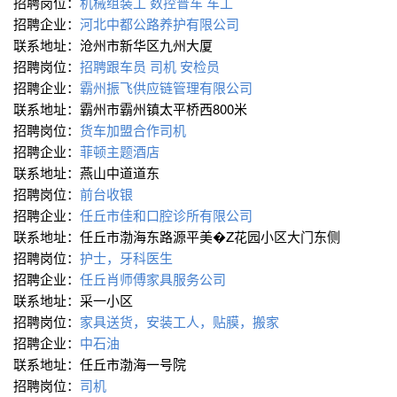
招聘岗位：
机械组装工 数控普车 车工
招聘企业：
河北中都公路养护有限公司
联系地址：沧州市新华区九州大厦
招聘岗位：
招聘跟车员 司机 安检员
招聘企业：
霸州振飞供应链管理有限公司
联系地址：霸州市霸州镇太平桥西800米
招聘岗位：
货车加盟合作司机
招聘企业：
菲顿主题酒店
联系地址：燕山中道道东
招聘岗位：
前台收银
招聘企业：
任丘市佳和口腔诊所有限公司
联系地址：任丘市渤海东路源平美�Z花园小区大门东侧
招聘岗位：
护士，牙科医生
招聘企业：
任丘肖师傅家具服务公司
联系地址：采一小区
招聘岗位：
家具送货，安装工人，贴膜，搬家
招聘企业：
中石油
联系地址：任丘市渤海一号院
招聘岗位：
司机